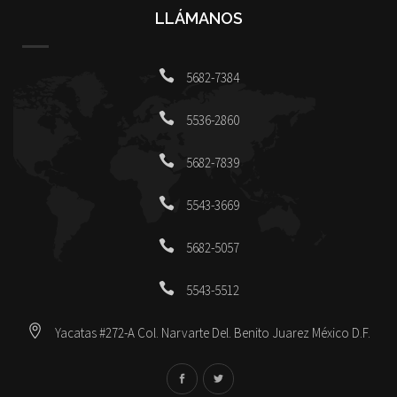
LLÁMANOS
5682-7384
5536-2860
5682-7839
5543-3669
5682-5057
5543-5512
Yacatas #272-A Col. Narvarte Del. Benito Juarez México D.F.