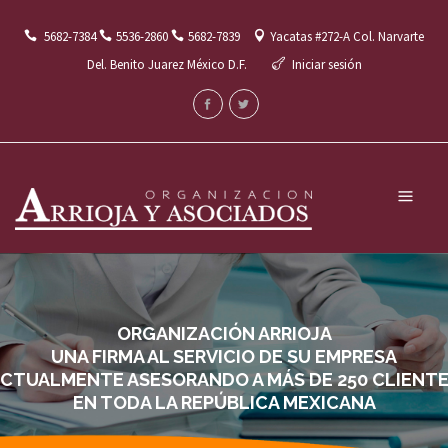
5682-7384
5536-2860
5682-7839
Yacatas #272-A Col. Narvarte
Del. Benito Juarez México D.F.
Iniciar sesión
Menú
ORGANIZACIÓN ARRIOJA
UNA FIRMA AL SERVICIO DE SU EMPRESA
CTUALMENTE ASESORANDO A MÁS DE 250 CLIENT
EN TODA LA REPÚBLICA MEXICANA