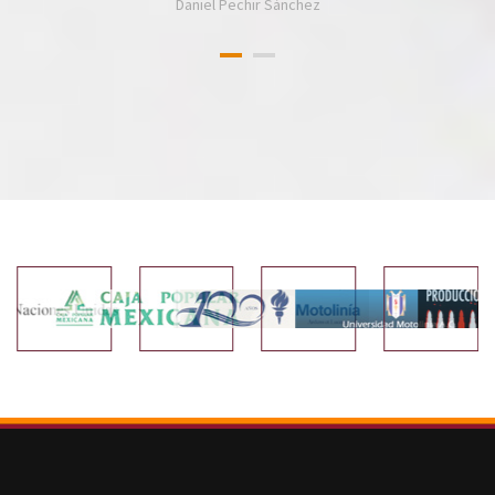
Daniel Pechir Sánchez