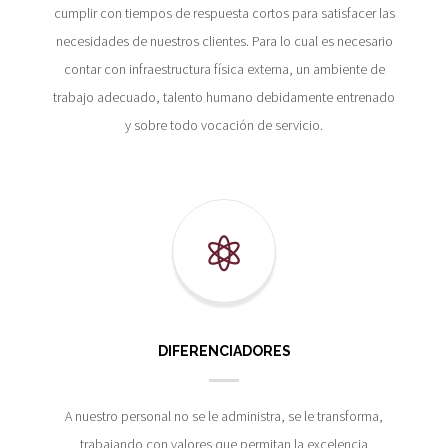
cumplir con tiempos de respuesta cortos para satisfacer las
necesidades de nuestros clientes. Para lo cual es necesario
contar con infraestructura física externa, un ambiente de
trabajo adecuado, talento humano debidamente entrenado
y sobre todo vocación de servicio.
DIFERENCIADORES
A nuestro personal no se le administra, se le transforma,
trabajando con valores que permitan la excelencia