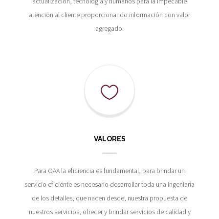
actualización, tecnología y humanos para la impecable
atención al cliente proporcionando información con valor
agregado.
VALORES
Para OAA la eficiencia es fundamental, para brindar un
servicio eficiente es necesario desarrollar toda una ingeniaría
de los detalles, que nacen desde; nuestra propuesta de
nuestros servicios, ofrecer y brindar servicios de calidad y