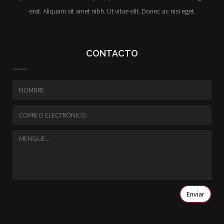
erat. Aliquam sit amet nibh. Ut vitae elit. Donec ac nisi eget.
CONTACTO
Enviar