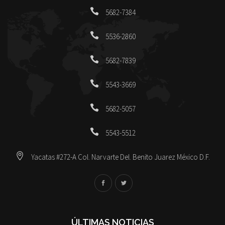
5682-7384
5536-2860
5682-7839
5543-3669
5682-5057
5543-5512
Yacatas #272-A Col. Narvarte Del. Benito Juarez México D.F.
ÚLTIMAS NOTICIAS