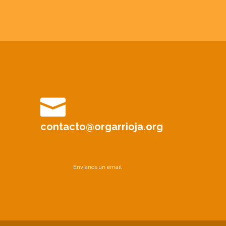
contacto@orgarrioja.org
Envíanos un email