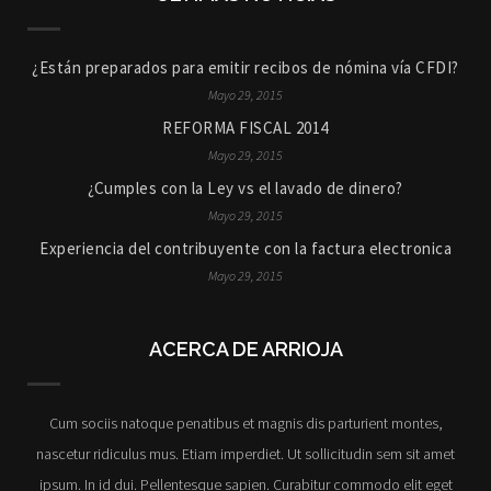
¿Están preparados para emitir recibos de nómina vía CFDI?
Mayo 29, 2015
REFORMA FISCAL 2014
Mayo 29, 2015
¿Cumples con la Ley vs el lavado de dinero?
Mayo 29, 2015
Experiencia del contribuyente con la factura electronica
Mayo 29, 2015
ACERCA DE ARRIOJA
Cum sociis natoque penatibus et magnis dis parturient montes,
nascetur ridiculus mus. Etiam imperdiet. Ut sollicitudin sem sit amet
ipsum. In id dui. Pellentesque sapien. Curabitur commodo elit eget