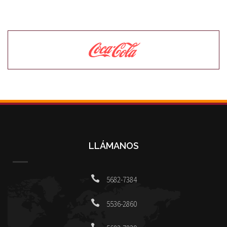
LLÁMANOS
5682-7384
5536-2860