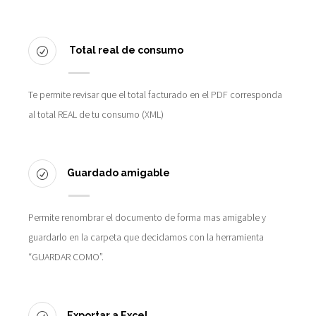
Total real de consumo
Te permite revisar que el total facturado en el PDF corresponda
al total REAL de tu consumo (XML)
Guardado amigable
Permite renombrar el documento de forma mas amigable y
guardarlo en la carpeta que decidamos con la herramienta
“GUARDAR COMO”.
Exportar a Excel