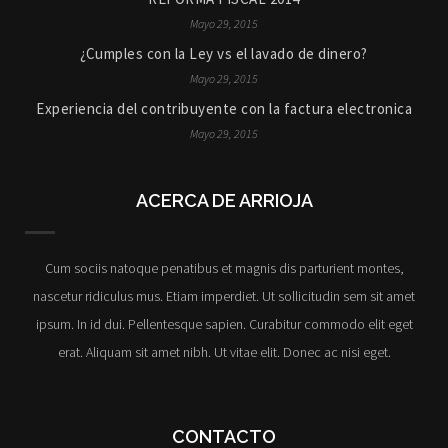
Mayo 29, 2015
¿Cumples con la Ley vs el lavado de dinero?
Mayo 29, 2015
Experiencia del contribuyente con la factura electronica
Mayo 29, 2015
ACERCA DE ARRIOJA
Cum sociis natoque penatibus et magnis dis parturient montes,
nascetur ridiculus mus. Etiam imperdiet. Ut sollicitudin sem sit amet
ipsum. In id dui. Pellentesque sapien. Curabitur commodo elit eget
erat. Aliquam sit amet nibh. Ut vitae elit. Donec ac nisi eget.
CONTACTO